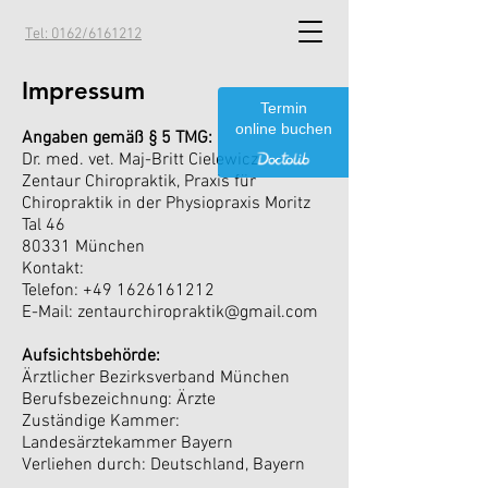
Tel: 0162/6161212
Impressum
Termin
online buchen
Angaben gemäß § 5 TMG:
Dr. med. vet. Maj-Britt Cielewicz
Zentaur Chiropraktik, Praxis für
Chiropraktik in der Physiopraxis Moritz
Tal 46
80331 München
Kontakt:
Telefon:
+49 1626161212
E-Mail:
zentaurchiropraktik@gmail.com
Aufsichtsbehörde:
Ärztlicher Bezirksverband München
Berufsbezeichnung: Ärzte
Zuständige Kammer:
Landesärztekammer Bayern
Verliehen durch: Deutschland, Bayern